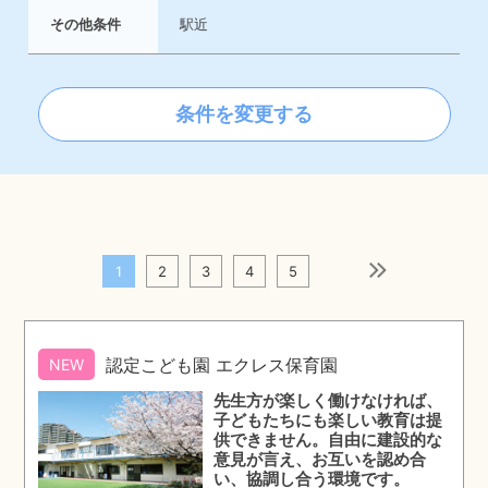
その他条件
駅近
条件を変更する
1
2
3
4
5
次のページ
認定こども園 エクレス保育園
NEW
先生方が楽しく働けなければ、
子どもたちにも楽しい教育は提
供できません。自由に建設的な
意見が言え、お互いを認め合
い、協調し合う環境です。