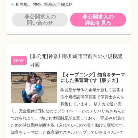
所在地： 神奈川県横浜市鶴見区
非公開求人の
非公開求人の
問い合わせ
詳細を見る
[非公開]神奈川県川崎市宮前区の小規模認
NEW
可園
【オープニング】知育をテーマ
にした保育園です【駅チカ】
学習塾が母体の企業が新しく開園す
る小規模認可保育園で保育士さんを
募集しています。 駅チカで通い安
く、完全週休2日制なのでプライベートとのメリハリもきちんと
つけられます。 他にも休暇制度が充実しており、育児や介護の
ための時短勤務制度も取り入れているので長く働ける環境です。
知育をテーマにした保育園でスキルアップしていきませんか？