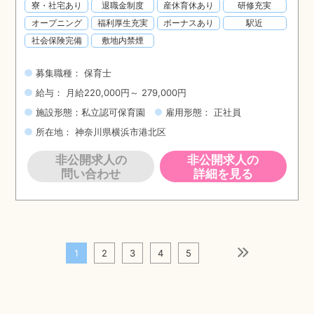
寮・社宅あり
退職金制度
産休育休あり
研修充実
オープニング
福利厚生充実
ボーナスあり
駅近
社会保険完備
敷地内禁煙
募集職種： 保育士
給与： 月給220,000円～ 279,000円
施設形態：私立認可保育園
雇用形態： 正社員
所在地： 神奈川県横浜市港北区
非公開求人の
非公開求人の
問い合わせ
詳細を見る
1
2
3
4
5
次のページ