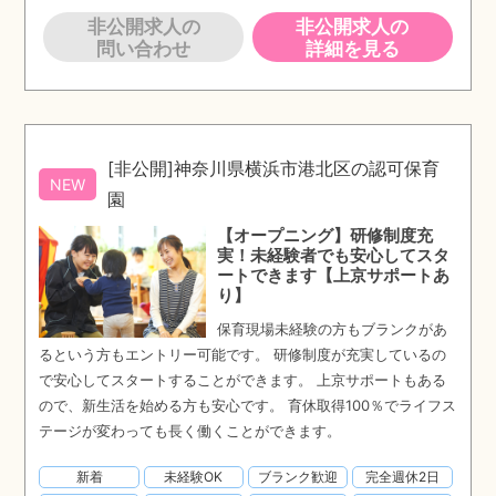
非公開求人の
非公開求人の
問い合わせ
詳細を見る
[非公開]神奈川県横浜市港北区の認可保育
NEW
園
【オープニング】研修制度充
実！未経験者でも安心してスタ
ートできます【上京サポートあ
り】
保育現場未経験の方もブランクがあ
るという方もエントリー可能です。 研修制度が充実しているの
で安心してスタートすることができます。 上京サポートもある
ので、新生活を始める方も安心です。 育休取得100％でライフス
テージが変わっても長く働くことができます。
新着
未経験OK
ブランク歓迎
完全週休2日