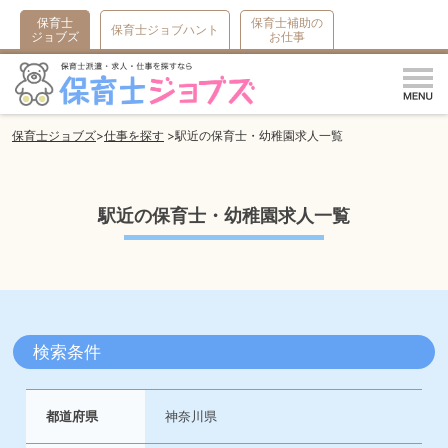
保育士
保育士補助の
保育士ジョブハント
ジョブズ
お仕事
m
保育士ジョブズ
仕事を探す
駅近の保育士・幼稚園求人一覧
駅近の保育士・幼稚園求人一覧
検索条件
都道府県
神奈川県