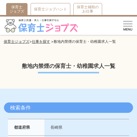
保育士
保育士補助の
保育士ジョブハント
ジョブズ
お仕事
m
保育士ジョブズ
仕事を探す
敷地内禁煙の保育士・幼稚園求人一覧
敷地内禁煙の保育士・幼稚園求人一覧
検索条件
都道府県
長崎県