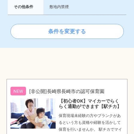
その他条件
敷地内禁煙
条件を変更する
[非公開]長崎県長崎市の認可保育園
NEW
【初心者OK】マイカーでらく
らく通勤ができます【駅チカ】
保育現場未経験の方やブランクがあ
るという方も資格や経験を活かして
保育を行いませんか。 駅チカでマイ