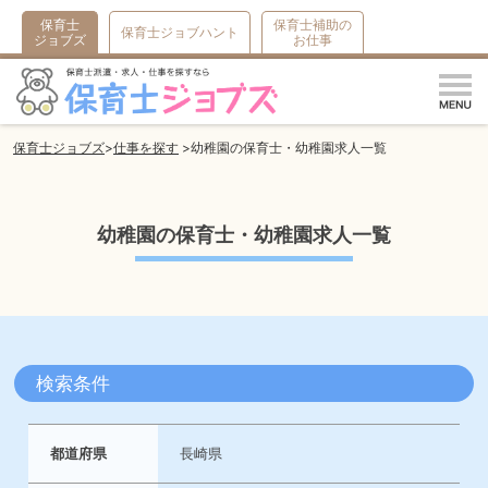
保育士
保育士補助の
保育士ジョブハント
ジョブズ
お仕事
m
保育士ジョブズ
仕事を探す
幼稚園の保育士・幼稚園求人一覧
幼稚園の保育士・幼稚園求人一覧
検索条件
都道府県
長崎県