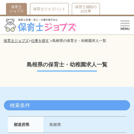
保育士
保育士補助の
保育士ジョブハント
ジョブズ
お仕事
m
保育士ジョブズ
仕事を探す
島根県の保育士・幼稚園求人一覧
島根県の保育士・幼稚園求人一覧
検索条件
都道府県
島根県