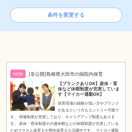
条件を変更する
[非公開]島根県大田市の病院内保育
NEW
【ブランクありOK】産休・育
休など休暇制度が充実していま
す【マイカー通勤OK】
保育現場の経験が浅い方やブランク
があるという方もエントリー可能で
す。 研修制度が充実しており、キャリアアップ制度もありま
す。 産休・育休制度や介護休暇などの休暇制度が充実している
ためママさん保育士や男性保育士も活躍中です。 マイカー通勤