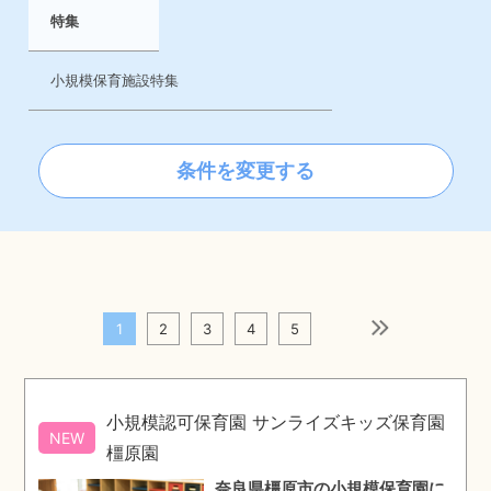
特集
小規模保育施設特集
条件を変更する
1
2
3
4
5
次のページ
小規模認可保育園 サンライズキッズ保育園
NEW
橿原園
奈良県橿原市の小規模保育園に