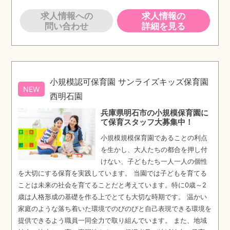
求人情報への
求人情報の
問い合わせ
詳細を見る
小規模認可保育園 サンライズキッズ保育園
NEW
西明石園
兵庫県明石市の小規模保育園に
て保育スタッフ大募集中！
小規模規模保育園であることの利点
を生かし、大人たちの都合を押し付
けない、子どもたち一人一人の個性
を大切にする保育を実践しています。 当園では子どもを育てる
ことは未来の社会を育てることだと考えています。特に0歳～2
歳は人格形成の基礎を作る上でとても大切な時期です。 温かい
家庭のような落ち着いた環境でのびのびと自己表現できる環境を
提供できるよう職員一同全力で取り組んでいます。 また、地域