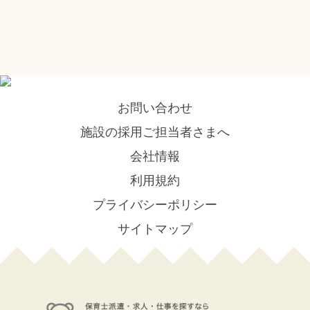
お問い合わせ
施設の採用ご担当者さまへ
会社情報
利用規約
プライバシーポリシー
サイトマップ