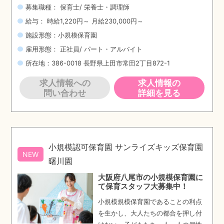
募集職種： 保育士/ 栄養士・調理師
給与： 時給1,220円～ 月給230,000円～
施設形態：小規模保育園
雇用形態： 正社員/ パート・アルバイト
所在地：386-0018 長野県上田市常田2丁目872-1
求人情報への
求人情報の
問い合わせ
詳細を見る
小規模認可保育園 サンライズキッズ保育園
NEW
曙川園
大阪府八尾市の小規模保育園に
て保育スタッフ大募集中！
小規模規模保育園であることの利点
を生かし、大人たちの都合を押し付