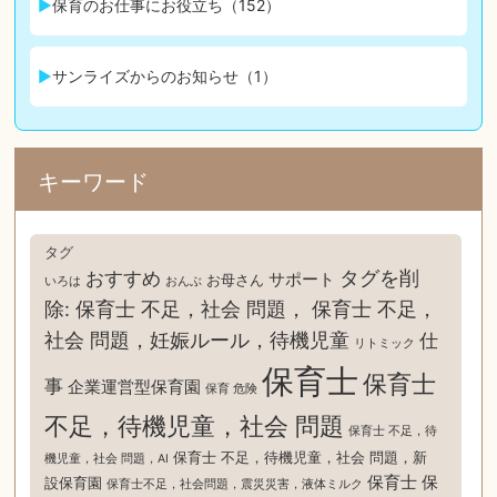
保育のお仕事にお役立ち（152）
サンライズからのお知らせ（1）
キーワード
タグ
タグを削
おすすめ
サポート
お母さん
いろは
おんぶ
除: 保育士 不足，社会 問題， 保育士 不足，
社会 問題，妊娠ルール，待機児童
仕
リトミック
保育士
保育士
事
企業運営型保育園
保育 危険
不足，待機児童，社会 問題
保育士 不足，待
保育士 不足，待機児童，社会 問題，新
機児童，社会 問題，AI
保育士 保
設保育園
保育士不足，社会問題，震災災害，液体ミルク