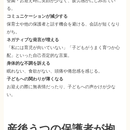
登園・お迎え時に笑顔が少なく、疲労感がにじみ出てい
る。
コミュニケーションが減少する
保育士や他の保護者と話す機会を避ける、会話が短くなり
がち。
ネガティブな発言が増える
「私には育児が向いていない」「子どもがうまく育つか心
配」といった自己否定的な言葉。
身体的な不調を訴える
眠れない、食欲がない、頭痛や倦怠感を感じる。
子どもへの関わりが薄くなる
お迎えの際に無表情だったり、子どもへの声かけが少な
い。
産後うつの保護者が抱