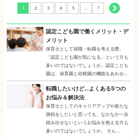
1
2
3
4
5
…
7
認定こども園で働くメリット・デ
メリット
保育士として就職・転職を考える際、
「認定こども園が気になる」という方も
多いのではないでしょうか。認定こども
園は、保育園と幼稚園の機能をあわせ...
転職したいけど…よくある5つの
お悩み＆解決法
保育士としてのキャリアアップや新たな
挑戦をしたいと思っても、なかなか一歩
踏み出せないというお悩みを抱える方も
多いのではないでしょうか。 そん...