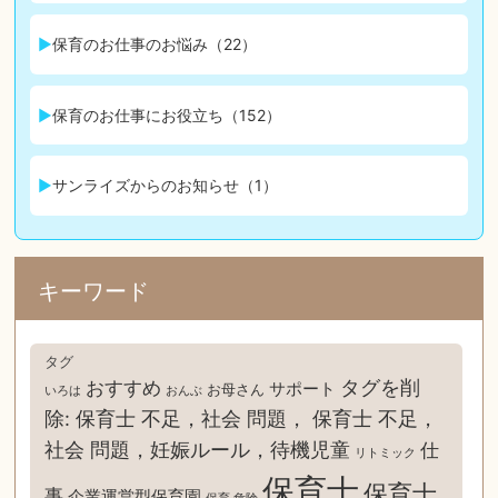
保育のお仕事のお悩み（22）
保育のお仕事にお役立ち（152）
サンライズからのお知らせ（1）
キーワード
タグ
タグを削
おすすめ
サポート
お母さん
いろは
おんぶ
除: 保育士 不足，社会 問題， 保育士 不足，
社会 問題，妊娠ルール，待機児童
仕
リトミック
保育士
保育士
事
企業運営型保育園