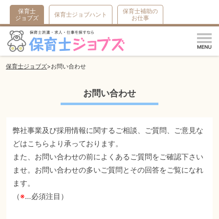
保育士
保育士補助の
保育士ジョブハント
ジョブズ
お仕事
m
保育士ジョブズ
お問い合わせ
お問い合わせ
弊社事業及び採用情報に関するご相談、ご質問、ご意見な
どはこちらより承っております。
また、お問い合わせの前によくあるご質問をご確認下さい
ませ。お問い合わせの多いご質問とその回答をご覧になれ
ます。
（
※
…必須注目）