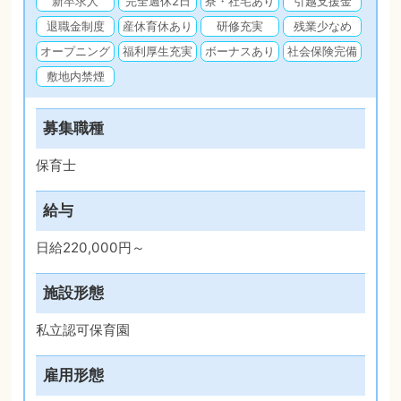
新卒求人
完全週休2日
寮・社宅あり
引越支援金
退職金制度
産休育休あり
研修充実
残業少なめ
オープニング
福利厚生充実
ボーナスあり
社会保険完備
敷地内禁煙
募集職種
保育士
給与
日給220,000円～
施設形態
私立認可保育園
雇用形態