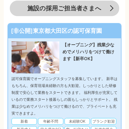
施設の採用ご担当者さまへ
[非公開]東京都大田区の認可保育園
【オープニング】残業少な
めでメリハリをつけて働け
ます【新卒OK】
認可保育園でオープニングスタッフを募集しています。 新卒は
もちろん、保育現場未経験の方も大歓迎。しっかりとした研修
制度で安心して業務をスタートできます。 福利厚生が充実して
いるので業務スタート後暮らしの面もしっかりとサポート。 残
業は少なめでメリハリをつけて働けるので、プライベートも充
実できますよ。
新着
年齢不問
未経験OK
ブランク歓迎