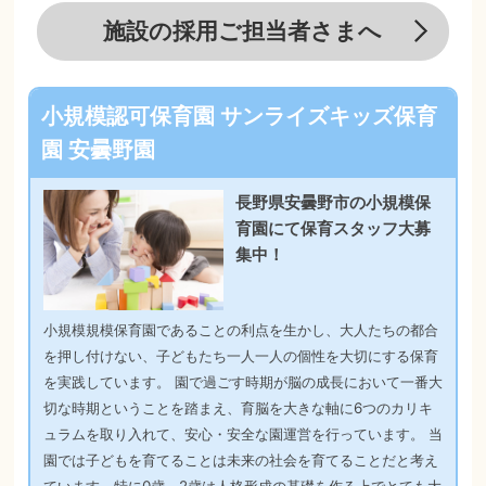
施設の採用ご担当者さまへ
小規模認可保育園 サンライズキッズ保育
園 安曇野園
長野県安曇野市の小規模保
育園にて保育スタッフ大募
集中！
小規模規模保育園であることの利点を生かし、大人たちの都合
を押し付けない、子どもたち一人一人の個性を大切にする保育
を実践しています。 園で過ごす時期が脳の成長において一番大
切な時期ということを踏まえ、育脳を大きな軸に6つのカリキ
ュラムを取り入れて、安心・安全な園運営を行っています。 当
園では子どもを育てることは未来の社会を育てることだと考え