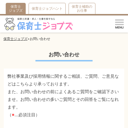
保育士
保育士補助の
保育士ジョブハント
ジョブズ
お仕事
m
保育士ジョブズ
お問い合わせ
お問い合わせ
弊社事業及び採用情報に関するご相談、ご質問、ご意見な
どはこちらより承っております。
また、お問い合わせの前によくあるご質問をご確認下さい
ませ。お問い合わせの多いご質問とその回答をご覧になれ
ます。
（
※
…必須注目）