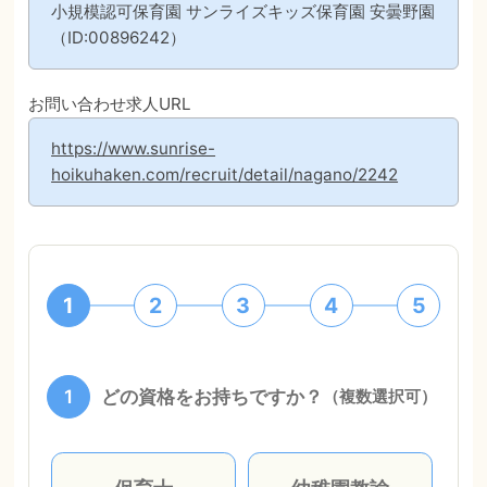
小規模認可保育園 サンライズキッズ保育園 安曇野園
（ID:00896242）
お問い合わせ求人URL
https://www.sunrise-
hoikuhaken.com/recruit/detail/nagano/2242
1
2
3
4
5
1
どの資格をお持ちですか？
（複数選択可）