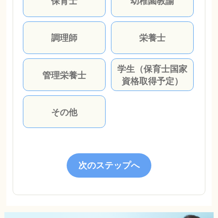
保育士
幼稚園教諭
調理師
栄養士
学生（保育士国家
管理栄養士
資格取得予定）
その他
次のステップへ