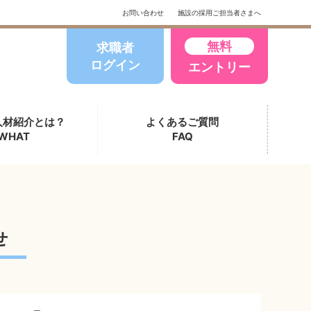
お問い合わせ
施設の採用ご担当者さまへ
無料
求職者
ログイン
エントリー
人材紹介とは？
よくあるご質問
WHAT
FAQ
せ