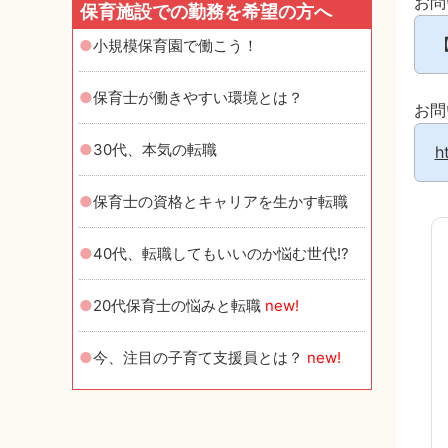
お問
保育施設での勤務を希望の方へ
【
小規模保育園で働こう！
保育士が働きやすい環境とは？
お問
30代、本気の転職
h
保育士の資格とキャリアを生かす転職
40代、転職してもいいのか悩む世代!?
20代保育士の悩みと転職
new!
今、注目の子育て支援員とは？
new!