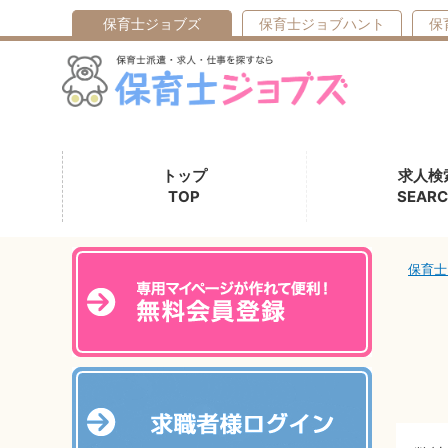
保育士
ジョブズ
保育士ジョブハント
保
トップ
求人検
TOP
SEAR
保育士