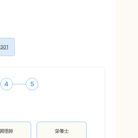
2301
4
5
調理師
栄養士