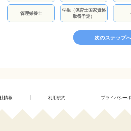
学生（保育士国家資格
管理栄養士
取得予定）
次のステップ
社情報
利用規約
プライバシー