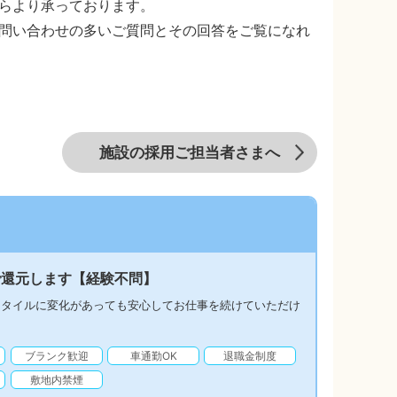
らより承っております。
問い合わせの多いご質問とその回答をご覧になれ
施設の採用ご担当者さまへ
で還元します【経験不問】
スタイルに変化があっても安心してお仕事を続けていただけ
ブランク歓迎
車通勤OK
退職金制度
敷地内禁煙