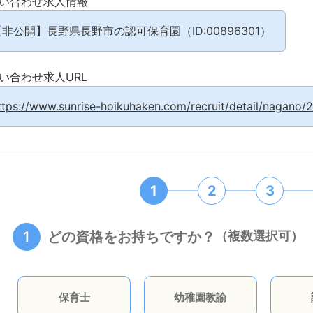
い合わせ求人情報
非公開】長野県長野市の認可保育園（ID:00896301）
い合わせ求人URL
ttps://www.sunrise-hoikuhaken.com/recruit/detail/nagano/
1
2
3
1
どの資格をお持ちですか？
（複数選択可）
保育士
幼稚園教諭