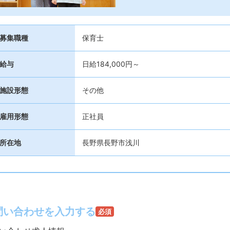
募集職種
保育士
給与
日給184,000円～
施設形態
その他
雇用形態
正社員
所在地
長野県長野市浅川
問い合わせを入力する
必須