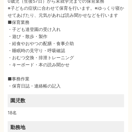
0歳児（生後57日）から未就学児までの保育業務
※子どもの症状に合わせて保育を行います。※ゆっくり寝か
せてあげたり、元気があれば読み聞かせなどを行います
■保育業務
・子ども達登園の受け入れ
・遊び・散歩・製作
・給食やおやつの配膳・食事介助
・睡眠時の見守り・呼吸確認
・おむつ交換・排泄トレーニング
・キーボード・本の読み聞かせ
■事務作業
・保育日誌・連絡帳の記入
園児数
18名
勤務地