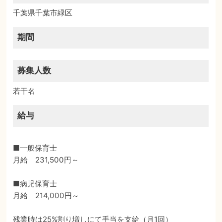
千葉県千葉市緑区
期間
募集人数
若干名
給与
■一般保育士
月給 231,500円～
■病児保育士
月給 214,000円～
残業時は25%割り増しにて手当を支給（月1回）