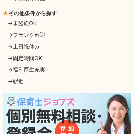
その他条件から探す
未経験OK
ブランク歓迎
土日祝休み
固定時間OK
福利厚生充実
駅近