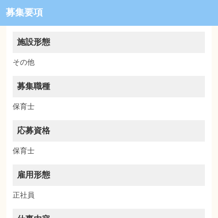
募集要項
施設形態
その他
募集職種
保育士
応募資格
保育士
雇用形態
正社員