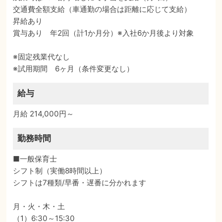
交通費全額支給（車通勤の場合は距離に応じて支給）
昇給あり
賞与あり 年2回（計1か月分）※入社6か月後より対象
※固定残業代なし
※試用期間 6ヶ月（条件変更なし）
給与
月給 214,000円～
勤務時間
■一般保育士
シフト制（実働8時間以上）
シフトは7種類/早番・遅番に分かれます
月・火・木・土
（1）6:30～15:30