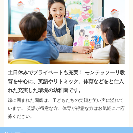
土日休みでプライベートも充実！ モンテッソーリ教
育を中心に、英語やリトミック、体育などをと仕入
れた充実した環境の幼稚園です。
緑に囲まれた園庭は、子どもたちの笑顔と笑い声に溢れて
います。 英語が得意な方、体育が得意な方はお気軽にご応
募ください。