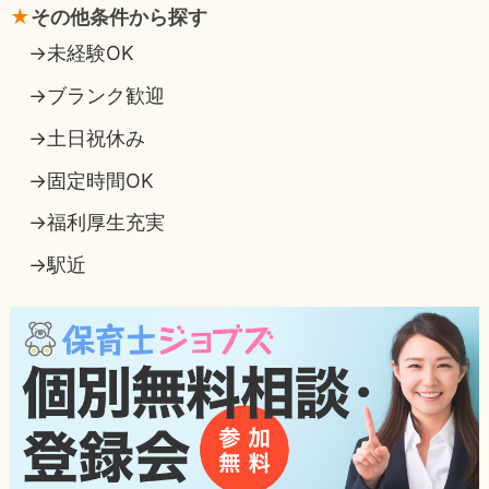
その他条件から探す
未経験OK
ブランク歓迎
土日祝休み
固定時間OK
福利厚生充実
駅近