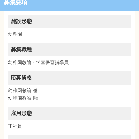
募集要項
施設形態
幼稚園
募集職種
幼稚園教諭・学童保育指導員
応募資格
幼稚園教諭I種
幼稚園教諭II種
雇用形態
正社員