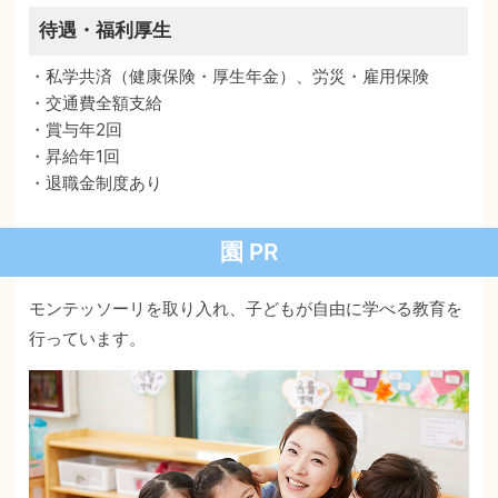
待遇・福利厚生
・私学共済（健康保険・厚生年金）、労災・雇用保険
・交通費全額支給
・賞与年2回
・昇給年1回
・退職金制度あり
園 PR
モンテッソーリを取り入れ、子どもが自由に学べる教育を
行っています。